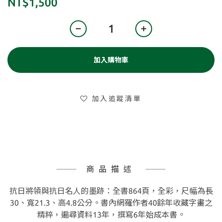
NT$1,500
加入購物車
加入追蹤清單
商品描述
抗日將領與抗日名人的墨跡：全書864頁，全彩，尺幅為長
30、寬21.3、高4.8公分。書內網羅作者40餘年收藏字畫之
精粹，遍尋資料13年，撰寫6年始成本書。