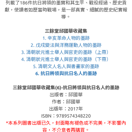
列載了186件抗日將領的墨寶和其生平、戰役經過、歷史貢
獻，使讀者如歷當時戰場，是一部真實、細膩的歷史紀實報
導。
三餘堂邱國華收藏集
1. 辛亥革命人物的墨跡
2. 戊戌變法與洋務運動人物的墨跡
3. 清朝狀元進士舉人與官吏的墨跡（上冊）
4. 清朝狀元進士舉人與官吏的墨跡（下冊）
5. 清朝文人名人與書畫家的墨跡
6. 抗日將領與抗日名人的墨跡
三餘堂邱國華收藏集(6)-抗日將領與抗日名人的墨跡
出版者：邱國華
作者：邱國華
出版年：2017年
ISBN：9789574348220
*本系列圖書出版已久，封面略有褪色或不完美，不影響內
容，不介意者再購買。