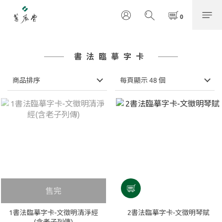
書法臨摹字卡
商品排序
每頁顯示 48 個
售完
1書法臨摹字卡-文徵明清淨經
2書法臨摹字卡-文徵明琴賦