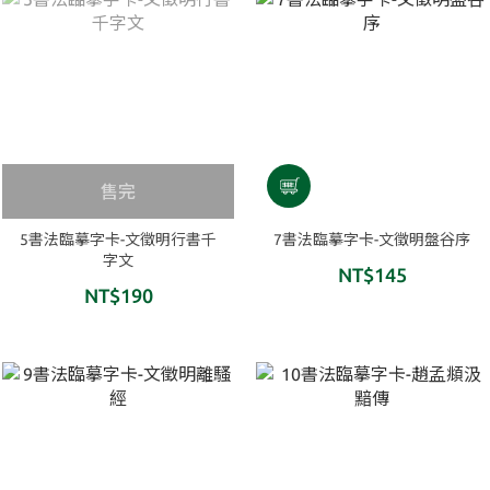
售完
5書法臨摹字卡-文徵明行書千
7書法臨摹字卡-文徵明盤谷序
字文
NT$145
NT$190