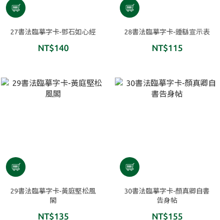
27書法臨摹字卡-鄧石如心經
28書法臨摹字卡-鍾繇宣示表
NT$140
NT$115
29書法臨摹字卡-黃庭堅松風
30書法臨摹字卡-顏真卿自書
閣
告身帖
NT$135
NT$155