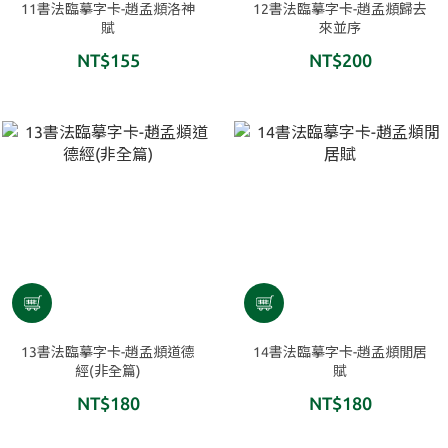
11書法臨摹字卡-趙孟頫洛神
12書法臨摹字卡-趙孟頫歸去
賦
來並序
NT$155
NT$200
13書法臨摹字卡-趙孟頫道德
14書法臨摹字卡-趙孟頫閒居
經(非全篇)
賦
NT$180
NT$180