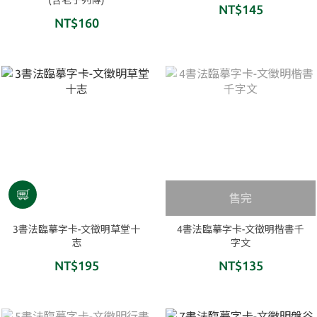
(含老子列傳)
NT$145
NT$160
售完
3書法臨摹字卡-文徵明草堂十
4書法臨摹字卡-文徵明楷書千
志
字文
NT$195
NT$135