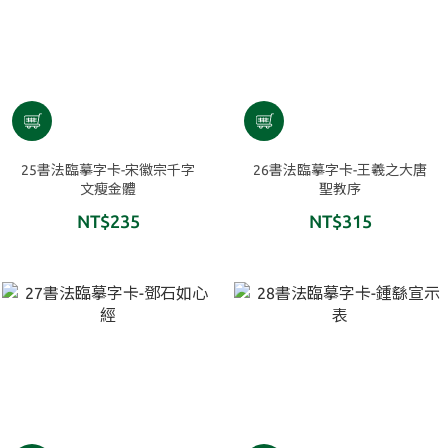
25書法臨摹字卡-宋徽宗千字
26書法臨摹字卡-王羲之大唐
文瘦金體
聖教序
NT$235
NT$315