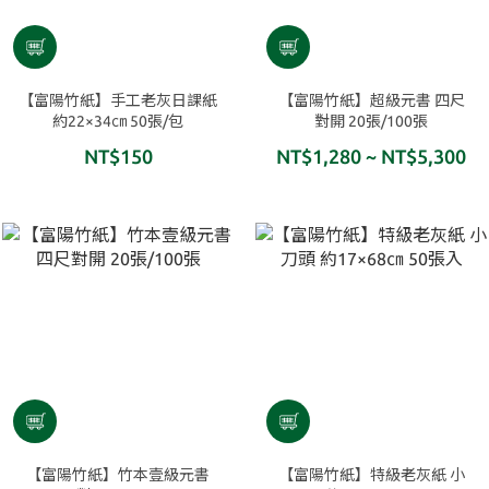
【富陽竹紙】手工老灰日課紙
【富陽竹紙】超級元書 四尺
約22×34㎝ 50張/包
對開 20張/100張
NT$150
NT$1,280 ~ NT$5,300
【富陽竹紙】竹本壹級元書
【富陽竹紙】特級老灰紙 小