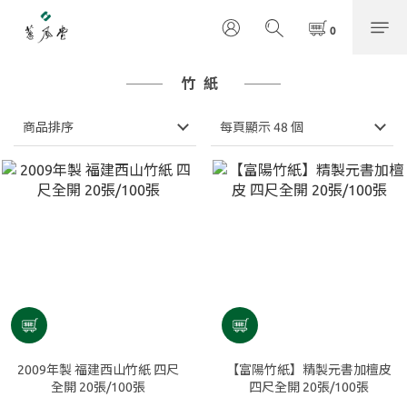
竹紙
商品排序
每頁顯示 48 個
2009年製 福建西山竹紙 四尺
【富陽竹紙】精製元書加檀皮
全開 20張/100張
四尺全開 20張/100張