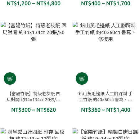
NT$1,200 ~ NT$4,800
NT$400 ~ NT$1,700
【富陽竹紙】特級老灰紙 四
鉛山黃毛邊紙 人工腳踩料 手
尺對開 約34×134㎝ 20張/50
工竹紙 約40×60㎝ 書寫、修
張
復用
NT$300 ~ NT$620
NT$360 ~ NT$1,400