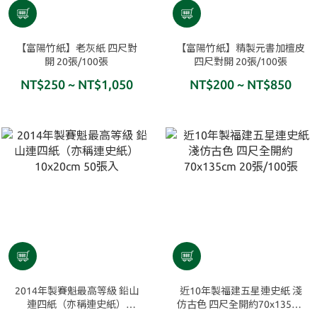
【富陽竹紙】老灰紙 四尺對
【富陽竹紙】精製元書加檀皮
開 20張/100張
四尺對開 20張/100張
NT$250 ~ NT$1,050
NT$200 ~ NT$850
2014年製賽魁最高等級 鉛山
近10年製福建五星連史紙 淺
連四紙（亦稱連史紙）
仿古色 四尺全開約70x135cm