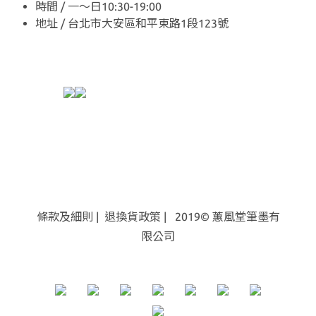
時間 / 一～日10:30-19:00
地址 / 台北市大安區和平東路1段123號
條款及細則
|
退換貨
政策
| 2019© 蕙風堂筆墨有
限公司