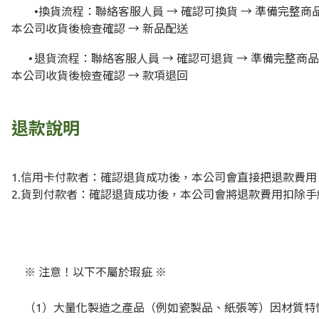
•
換貨流程：聯絡客服人員
→
確認可換貨
→
準備完整商
本公司收貨後檢查確認
→
新品配送
•
退貨流程：聯絡客服人員
→
確認可退貨
→
準備完整商品
本公司收貨後檢查確認
→
款項退回
退款說明
1.
信用卡付款者：確認退貨成功後，本公司會直接把退款費用
2.
貨到付款者：確認退貨成功後，本公司會將退款費用扣除手
※ 注意！以下不屬於瑕疵 ※
（1）大量化製造之產品（例如瓷製品、紙張等）因材質特