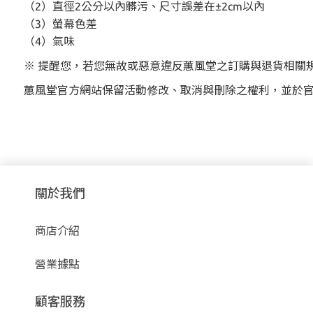
（2）直徑2公分以內髒污、尺寸誤差在±2cm以內
（3）螢幕色差
（4）氣味
※ 提醒您，若您無故或惡意違反蕙風堂之訂購與退貨相關
蕙風堂官方網站保留活動修改、取消與刪除之權利，並於
關於我們
商店介紹
營業據點
顧客服務