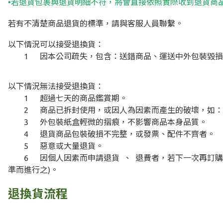
•若退貨包裹與退貨明細不符，將會直接依照實際收到退貨商
若有不清楚商品退貨的標準，請與客服人員聯繫。
以下情況可以接受退換貨：
1
因本公司疏失，包含：送錯商品、運送中外包裝毀損
以下情況無法接受退換貨：
1
超過七天的商品鑑賞期。
2
商品已拆封使用，或因人為因素而產生的破壞，如：
3
外包裝紙盒輕微的摺痕，不影響商品本身品質。
4
退貨商品包裝破損不完整，或發票、配件不齊者。
5
惡意或大量退貨。
6
因個人因素而申請退貨
、
退費者，若下一次再訂購
準而進行之)。
退換貨流程