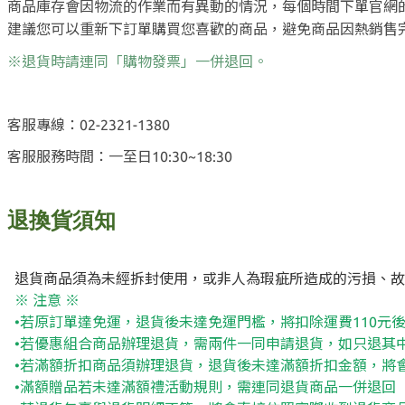
商品庫存會因物流的作業而有異動的情況，每個時間下單官網
建議您可以重新下訂單購買您喜歡的商品，避免商品因熱銷售
※退貨時請連同「購物發票」一併退回。
客服專線：02-2321-1380
客服服務時間：一至日10:30~18:30
退換貨須知
退貨商品須為未經拆封使用，或非人為瑕疵所造成的污損、故
※ 注意 ※
•
若原訂單達免運，退貨後未達免運門檻，將扣除運費110元
•
若優惠組合商品辦理退貨，需兩件一同申請退貨，如只退其
•若滿額折扣商品須辦理退貨，退貨後未達滿額折扣金額，將
•滿額贈品若未達滿額禮活動規則，需連同退貨商品一併退回