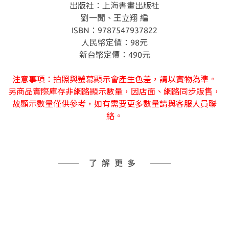
出版社：上海書畫出版社
劉一聞、王立翔 編
ISBN：9787547937822
人民幣定價：98元
新台幣定價：490元
注意事項：拍照與螢幕顯示會產生色差，請以實物為準。
另商品實際庫存非網路顯示數量，因店面、網路同步販售，
故顯示數量僅供參考，如有需要更多數量請與客服人員聯
絡。
了解更多