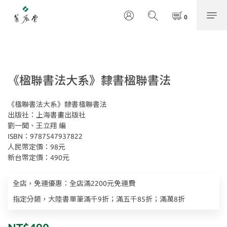
《楹聯書法大系》隸書楹聯書法
《楹聯書法大系》隸書楹聯書法
出版社：上海書畫出版社
劉一聞、王立翔 編
ISBN：9787547937822
人民幣定價：98元
新台幣定價：490元
全店，免運優惠：全店滿2200元免運費
指定分類，大陸書單筆滿千9折；滿五千85折；滿萬8折