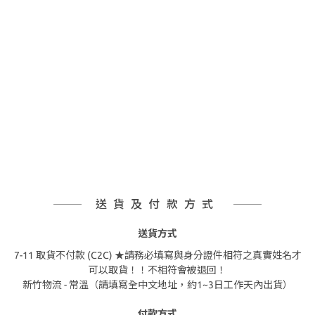
送貨及付款方式
送貨方式
7-11 取貨不付款 (C2C) ★請務必填寫與身分證件相符之真實姓名才
可以取貨！！不相符會被退回！
新竹物流 - 常溫（請填寫全中文地址，約1~3日工作天內出貨）
付款方式