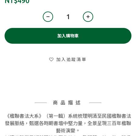
NT$490
加入購物車
加入追蹤清單
商品描述
《楹聯書法大系》（第一輯）系統梳理明清至民國楹聯書法
發展脈絡，甄選各時期書壇中堅力量，全景呈現三百年楹聯
藝術演變。