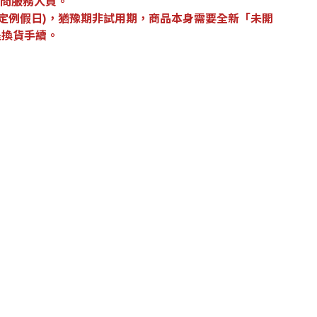
問服務人員。
定例假日)，猶豫期非試用期，商品本身需要全新「未開
退換貨手續。