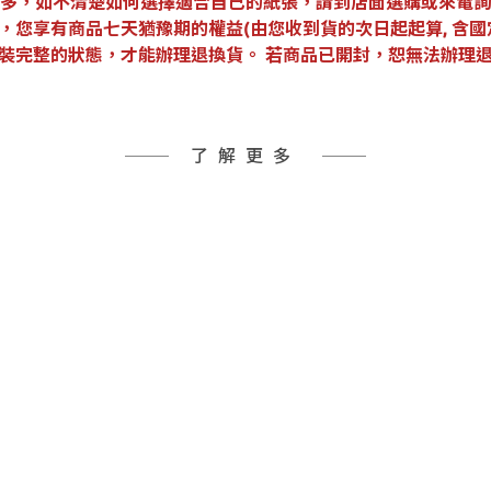
多，如不清楚如何選擇適合自己的紙張，請到店面選購或來電詢
，您享有商品七天猶豫期的權益(由您收到貨的次日起起算, 含國
裝完整的狀態，才能辦理退換貨。 若商品已開封，恕無法辦理
了解更多