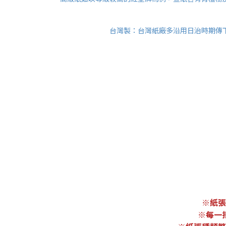
台灣製：台灣紙廠多沿用日治時期傳
※紙張
※每一