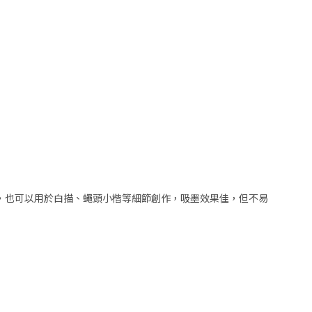
，也可以用於白描、蠅頭小楷等細節創作，吸墨效果佳，但不易