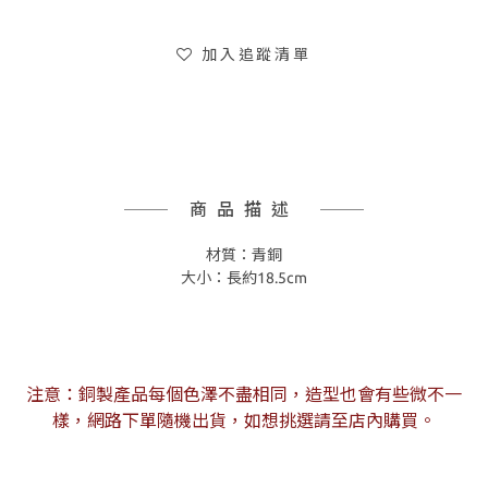
加入追蹤清單
商品描述
材質：青銅
大小：長約18.5cm
注意：銅製產品每個色澤不盡相同，造型也會有些微不一
樣，網路下單隨機出貨，如想挑選請至店內購買。