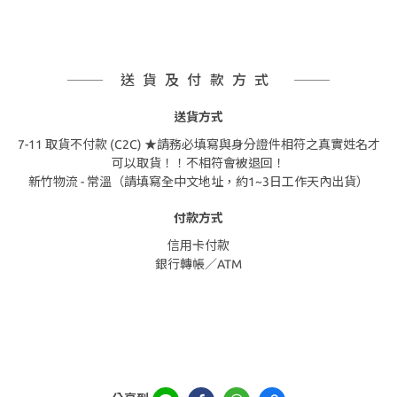
送貨及付款方式
送貨方式
7-11 取貨不付款 (C2C) ★請務必填寫與身分證件相符之真實姓名才
可以取貨！！不相符會被退回！
新竹物流 - 常溫（請填寫全中文地址，約1~3日工作天內出貨）
付款方式
信用卡付款
銀行轉帳／ATM