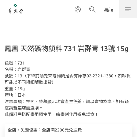
鳳凰 天然礦物顏料 731 岩群青 13號 15g
色號：731
名稱：岩群青
號數：13（下單前請先來電詢問是否有庫存02-2321-1380，如缺貨
可能以不同粗細號數出貨）
重量：15g
產地：日本
注意事項：拍照、螢幕顯示均會產生色差，請以實物為準。如有疑
慮請親臨店面選購。
此顏料需搭配畫用膠使用，繪畫創作用避免誤食！
全店，免運優惠：全店滿2200元免運費