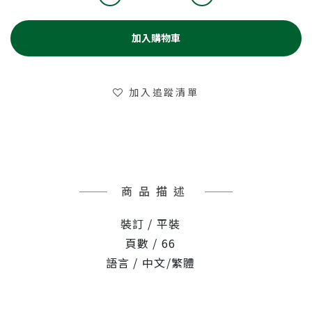
加入購物車
加入追蹤清單
商品描述
裝訂 / 平裝
頁數 / 66
語言 / 中文/繁體