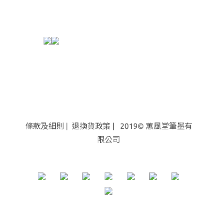
條款及細則
|
退換貨
政策
| 2019© 蕙風堂筆墨有
限公司