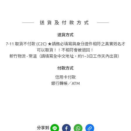
送貨及付款方式
送貨方式
7-11 取貨不付款 (C2C) ★請務必填寫與身分證件相符之真實姓名才
可以取貨！！不相符會被退回！
新竹物流 - 常溫（請填寫全中文地址，約1~3日工作天內出貨）
付款方式
信用卡付款
銀行轉帳／ATM
分享到