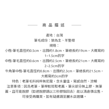
商品描述
產地：台灣
筆毛成份：狼為主、羊墊根
規格：
小楷-筆毛直徑約0.5cm、出鋒約1.8cm，筆總長約19cm，大概寫約
1~1.5cm的字
中楷-筆毛直徑約0.6cm、出鋒約2.5cm，筆總長約21cm，大概寫約
2~2.5cm的字
牛角筆中楷-筆毛直徑約0.8cm、出鋒約2.3cm，筆總長約21.5cm，
大概寫約3cm的字
特色：老筆毛料純粹無尼龍，含水量佳，寫感自然、流暢
注意事項：因爲老筆，筆桿較斑駁老舊，筆尖部分無上膠、無筆
蓋，且可能脫膠（如遇脫膠請以三秒膠黏回去）故以清倉價出售，
可接受再購買，如有疑慮請至麗水店選購。