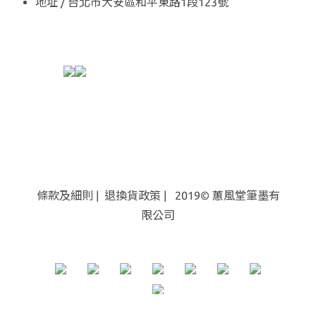
地址 / 台北市大安區和平東路1段123號
條款及細則
|
退換貨
政策
| 2019© 蕙風堂筆墨有
限公司