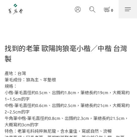
找到的老筆 歐陽詢狼毫小楷／中楷 台灣
製
產地：台灣
筆毛成份：狼為主、羊墊根
規格：
小楷-筆毛直徑約0.5cm、出鋒約1.8cm，筆總長約19cm，大概寫約
1~1.5cm的字
中楷-筆毛直徑約0.6cm、出鋒約2.5cm，筆總長約21cm，大概寫約
2~2.5cm的字
牛角筆中楷-筆毛直徑約0.8cm、出鋒約2.3cm，筆總長約21.5cm，
大概寫約3cm的字
特色：老筆毛料純粹無尼龍，含水量佳，寫感自然、流暢