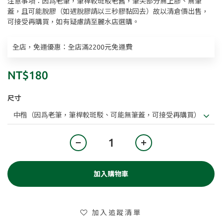
注意事項：因爲老筆，筆桿較斑駁老舊，筆尖部分無上膠、無筆
蓋，且可能脫膠（如遇脫膠請以三秒膠黏回去）故以清倉價出售，
可接受再購買，如有疑慮請至麗水店選購。
全店，免運優惠：全店滿2200元免運費
NT$180
尺寸
加入購物車
加入追蹤清單