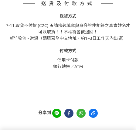
送貨及付款方式
送貨方式
7-11 取貨不付款 (C2C) ★請務必填寫與身分證件相符之真實姓名才
可以取貨！！不相符會被退回！
新竹物流 - 常溫（請填寫全中文地址，約1~3日工作天內出貨）
付款方式
信用卡付款
銀行轉帳／ATM
分享到