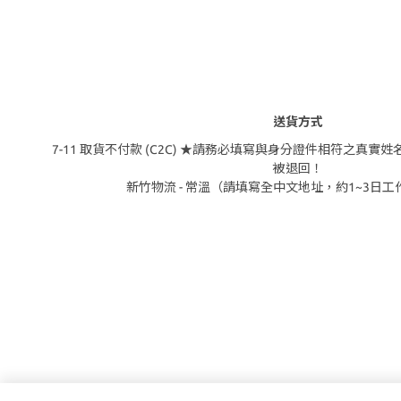
送貨方式
7-11 取貨不付款 (C2C) ★請務必填寫與身分證件相符之真
被退回！
新竹物流 - 常溫（請填寫全中文地址，約1~3日