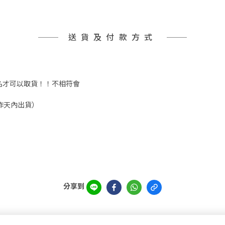
送貨及付款方式
實姓名才可以取貨！！不相符會
工作天內出貨）
分享到