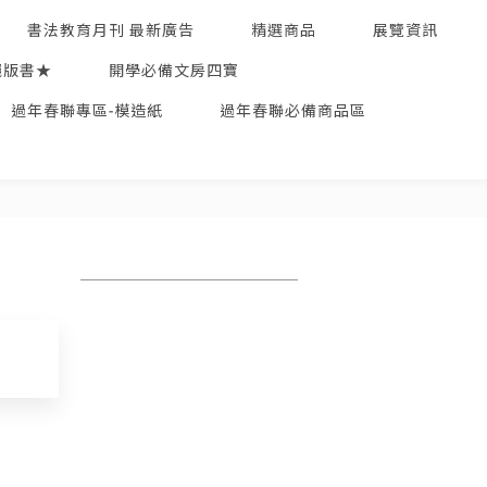
書法教育月刊 最新廣告
精選商品
展覽資訊
絕版書★
開學必備文房四寶
過年春聯專區-模造紙
過年春聯必備商品區