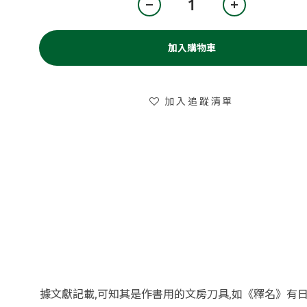
加入購物車
加入追蹤清單
據文獻記載,可知其是作書用的文房刀具,如《釋
名》有