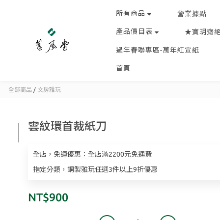
所有商品
營業據點
產品價目表
★寶玥齋
過年春聯專區-萬年紅宣紙
首頁
全部商品
/
文房雅玩
雲紋環首裁紙刀
全店，免運優惠：全店滿2200元免運費
指定分類，銅製雅玩任選3件以上9折優惠
NT$900