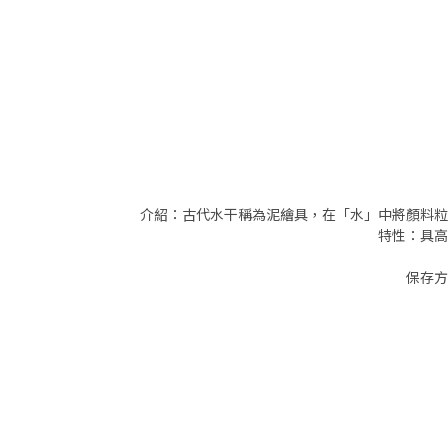
介紹：古代水干稱為泥繪具，在「水」中將顏料粒
特性：具高
保存方