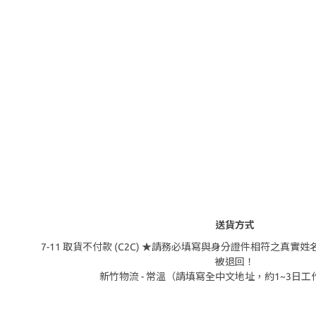
送貨方式
7-11 取貨不付款 (C2C) ★請務必填寫與身分證件相符之真
被退回！
新竹物流 - 常溫（請填寫全中文地址，約1~3日