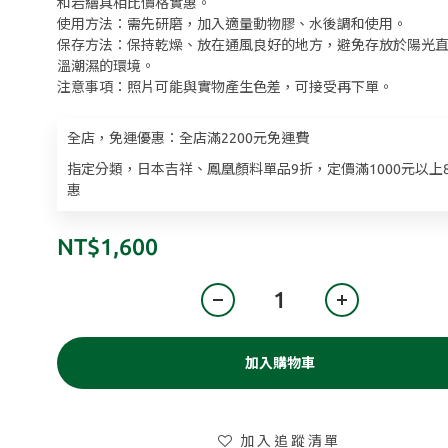
和岩繪具相比價格實惠。
使用方法：需先研磨，加入適量動物膠、水後調和使用。
保存方法：保持乾燥、放在通風良好的地方，避免存放於陽光
溫潮濕的環境。
注意事項：照片可能與實物產生色差，可接受再下單。
全店，免運優惠：全店滿2200元免運費
指定分類，日本吉祥、鳳凰顏料單品9折，定價滿1000元以上
惠
NT$1,600
加入購物車
加入追蹤清單