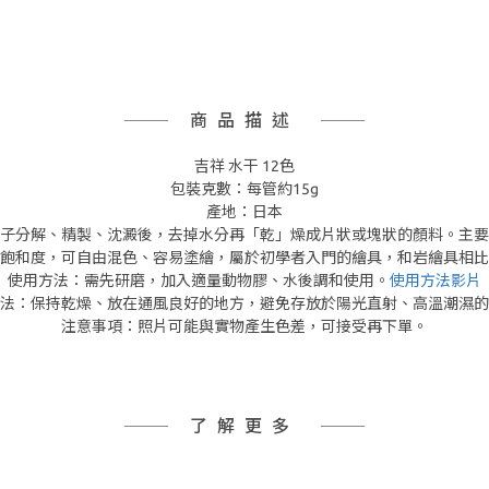
商品描述
吉祥 水干 12色
包裝克數：每管約15g
產地：日本
子分解、精製、沈澱後，去掉水分再「乾」燥成片狀或塊狀的顏料。主要
飽和度，可自由混色、容易塗繪，屬於初學者入門的繪具，和岩繪具相比
使用方法：需先研磨，加入適量動物膠、水後調和使用。
使用方法影片
法：保持乾燥、放在通風良好的地方，避免存放於陽光直射、高溫潮濕的
注意事項：照片可能與實物產生色差，可接受再下單。
了解更多