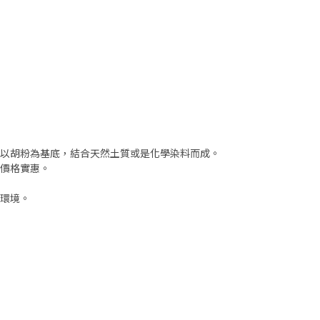
以胡粉為基底，結合天然土質或是化學染料而成。
價格實惠。
環境。