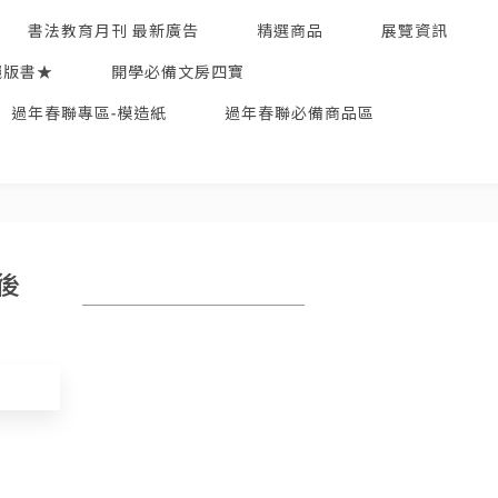
書法教育月刊 最新廣告
精選商品
展覽資訊
絕版書★
開學必備文房四寶
過年春聯專區-模造紙
過年春聯必備商品區
後