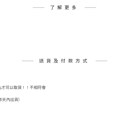
了解更多
送貨及付款方式
實姓名才可以取貨！！不相符會
工作天內出貨）