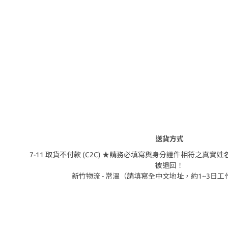
送貨方式
7-11 取貨不付款 (C2C) ★請務必填寫與身分證件相符之真
被退回！
新竹物流 - 常溫（請填寫全中文地址，約1~3日