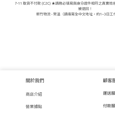
7-11 取貨不付款 (C2C) ★請務必填寫與身分證件相符之真
被退回！
新竹物流 - 常溫（請填寫全中文地址，約1~3日
關於我們
顧客
運送
商店介紹
付款
營業據點