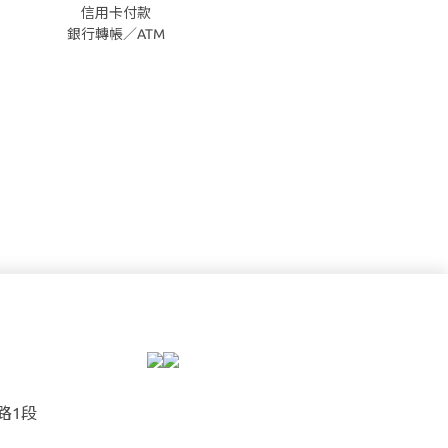
信用卡付款
銀行轉帳／ATM
路1段