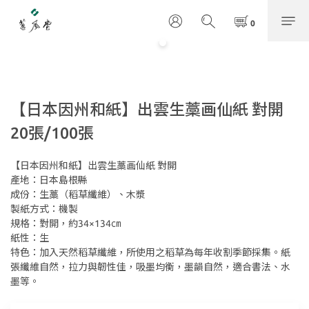
【日本因州和紙】出雲生藁画仙紙 對開
20張/100張
【日本因州和紙】出雲生藁画仙紙 對開
產地：日本島根縣
成份：生藁（稻草纖維）、木漿
製紙方式：機製
規格：對開，約34×134㎝
紙性：生
特色：加入天然稻草纖維，所使用之稻草為每年收割季節採集。紙
張纖維自然，拉力與韌性佳，吸墨均衡，墨韻自然，適合書法、水
墨等。