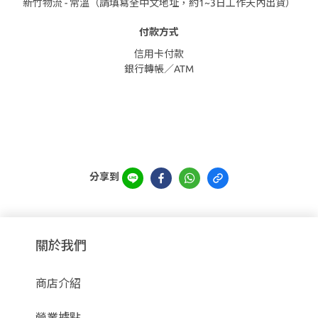
新竹物流 - 常溫（請填寫全中文地址，約1~3日工作天內出貨）
付款方式
信用卡付款
銀行轉帳／ATM
分享到
關於我們
商店介紹
營業據點