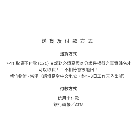
送貨及付款方式
送貨方式
7-11 取貨不付款 (C2C) ★請務必填寫與身分證件相符之真實姓名才
可以取貨！！不相符會被退回！
新竹物流 - 常溫（請填寫全中文地址，約1~3日工作天內出貨）
付款方式
信用卡付款
銀行轉帳／ATM