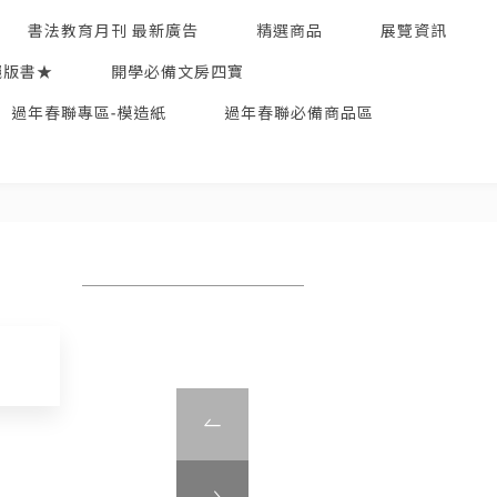
書法教育月刊 最新廣告
精選商品
展覽資訊
絕版書★
開學必備文房四寶
過年春聯專區-模造紙
過年春聯必備商品區