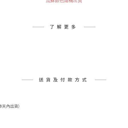
流蘇顏色隨機出貨
了解更多
送貨及付款方式
工作天內出貨）