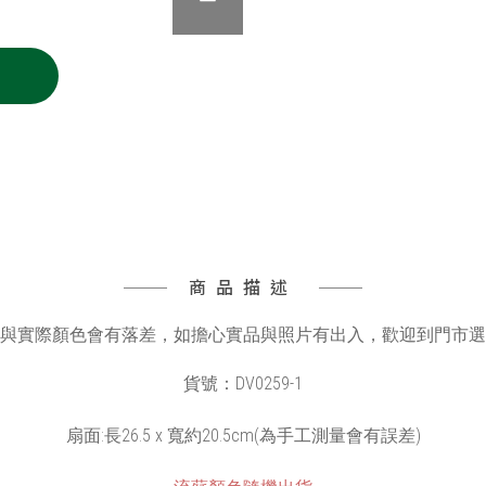
商品描述
與實際顏色會有落差，如擔心實品與照片有出入，歡迎到門市選
貨號：DV0259-1
扇面:長26.5 x 寬約20.5cm(為手工測量會有誤差)