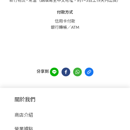
新竹物流 - 常溫（請填寫全中文地址，約1~3日工作天內出貨）
付款方式
信用卡付款
銀行轉帳／ATM
分享到
關於我們
商店介紹
營業據點