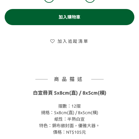
加入購物車
加入追蹤清單
商品描述
白宣冊頁
5x8cm(直) / 8x5cm(橫)
摺數：12摺
規格：5x8cm(直) / 8x5cm(橫)
紙性：半熟白宣
特色：錦布做封面，優雅大器。
價格：NT$105元