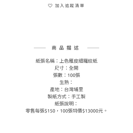
加入追蹤清單
商品描述
紙張名稱：上色雁皮細羅紋紙
尺寸：全開
張數：100張
生熟：
產地：台灣埔里
製紙方式：手工製
紙張說明：
零售每張$150，100張特價$13000元。