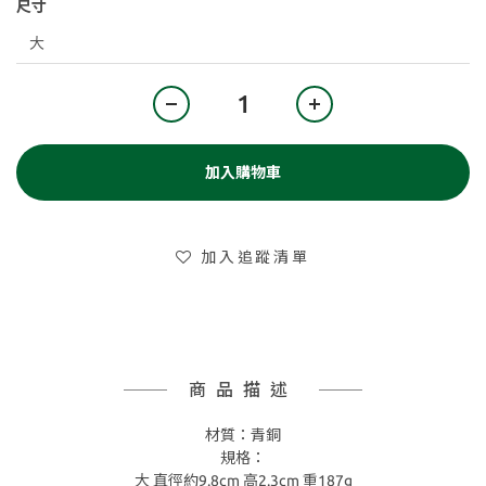
尺寸
加入購物車
加入追蹤清單
商品描述
材質：青銅
規格：
大 直徑約9.8cm 高2.3cm 重187g