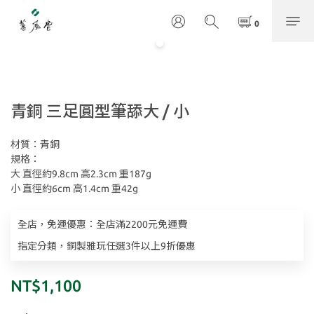
青銅 三足圓型筆舔大 / 小
材質：青銅
規格：
大 直徑約9.8cm 高2.3cm 重187g
小 直徑約6cm 高1.4cm 重42g
全店，免運優惠：全店滿2200元免運費
指定分類，銅製雅玩任選3件以上9折優惠
NT$1,100