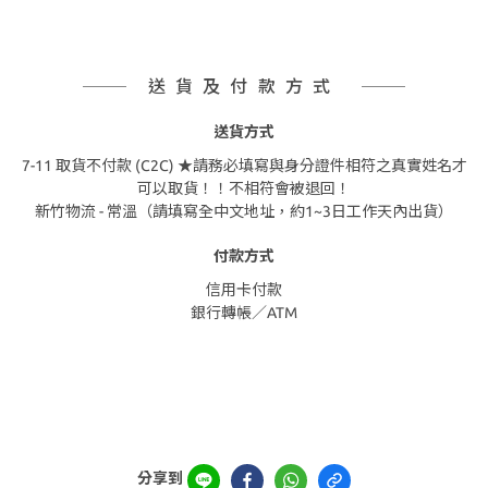
送貨及付款方式
送貨方式
7-11 取貨不付款 (C2C) ★請務必填寫與身分證件相符之真實姓名才
可以取貨！！不相符會被退回！
新竹物流 - 常溫（請填寫全中文地址，約1~3日工作天內出貨）
付款方式
信用卡付款
銀行轉帳／ATM
分享到