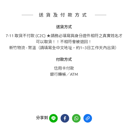
送貨及付款方式
送貨方式
7-11 取貨不付款 (C2C) ★請務必填寫與身分證件相符之真實姓名才
可以取貨！！不相符會被退回！
新竹物流 - 常溫（請填寫全中文地址，約1~3日工作天內出貨）
付款方式
信用卡付款
銀行轉帳／ATM
分享到