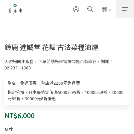
鈴鹿 進誠堂 花舞 古法菜種油煙
因現場同步販售，下單前請先來電詢問是否有庫存，謝謝！
02-2321-1380
全店，免運優惠：全店滿2200元免運費
指定分類，日本墨條定價滿5000元95折，10000元9折，20000
元85折，30000元8折優惠！
NT$6,000
尺寸