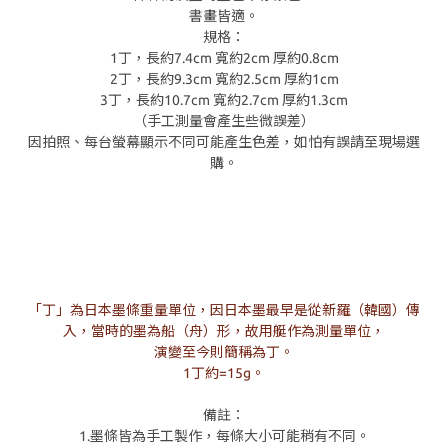
書畫皆適。
規格：
1丁，長約7.4cm 寬約2cm 厚約0.8cm
2丁，長約9.3cm 寬約2.5cm 厚約1cm
3丁，長約10.7cm 寬約2.7cm 厚約1.3cm
（手工測量會產生些微誤差）
因拍照、每台螢幕顯示不同可能產生色差，如怕有誤請至現場選
購。
「丁」為日本墨條重量單位，因日本墨最早是從新羅（韓國）傳
入，當時的墨為船（舟）形，故用艇作為測量單位，
演變至今則簡稱為丁。
1丁約=15g。
備註：
1.墨條皆為手工製作，每條大小可能稍有不同。