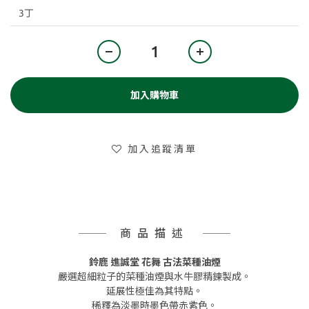
加入購物車
加入追蹤清單
商品描述
鈴鹿 進誠堂 花舞 古法菜種油煙
嚴選超細粒子的菜種油煙與水牛膠精鍊製成。
延展性極佳為其特點。
稀釋為淡墨時墨色帶赤紫色。