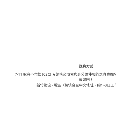
送貨方式
7-11 取貨不付款 (C2C) ★請務必填寫與身分證件相符之真
被退回！
新竹物流 - 常溫（請填寫全中文地址，約1~3日