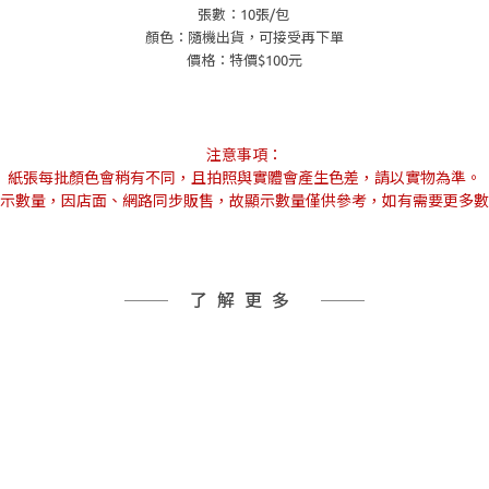
張數：10張/包
顏色：隨機出貨，可接受再下單
價格：
特價$100元
注意事項：
紙張每批顏色會稍有不同，且拍照與實體會產生色差，請以實物為準。
示數量，因店面、網路同步販售，故顯示數量僅供參考，如有需要更多數
了解更多