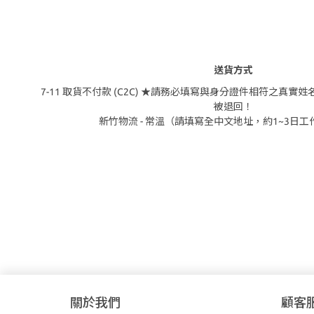
送貨方式
7-11 取貨不付款 (C2C) ★請務必填寫與身分證件相符之真
被退回！
新竹物流 - 常溫（請填寫全中文地址，約1~3日
關於我們
顧客