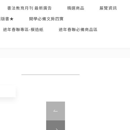
書法教育月刊 最新廣告
精選商品
展覽資訊
絕版書★
開學必備文房四寶
過年春聯專區-模造紙
過年春聯必備商品區