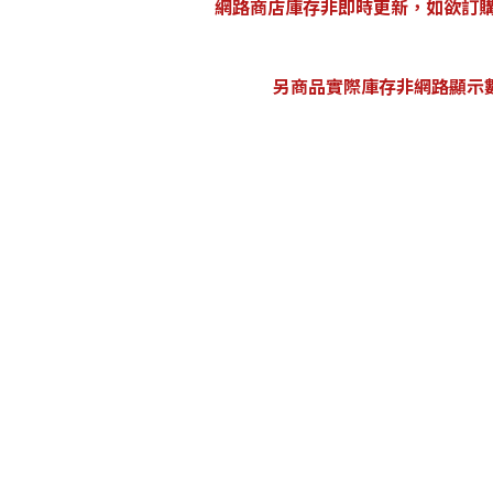
網路商店庫存非即時更新，如欲訂購請洽宣
另商品實際庫存非網路顯示