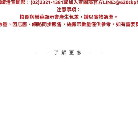
圖部：(02)2321-1381或加入宣圖部官方LINE:@620
注意事項：
拍照與螢幕顯示會產生色差，請以實物為準。
數量，因店面、網路同步販售，故顯示數量僅供參考，如有需要
了解更多