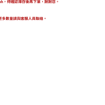
tkphh，待確認庫存後再下單，謝謝您。
更多數量請與客服人員聯絡。