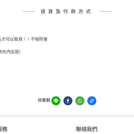
送貨及付款方式
實姓名才可以取貨！！不相符會
工作天內出貨）
分享到
服務
聯絡我們