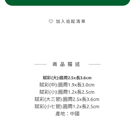
加入追蹤清單
商品描述
賦彩(大):圓周2.5x長3.6cm
賦彩(中):圓周1.9x長3.0cm
賦彩(小):圓周1.2x長2.5cm
賦彩(大三管):圓周2.5x長3.6cm
賦彩(小七管):圓周1.2x長2.5cm
產地：中國