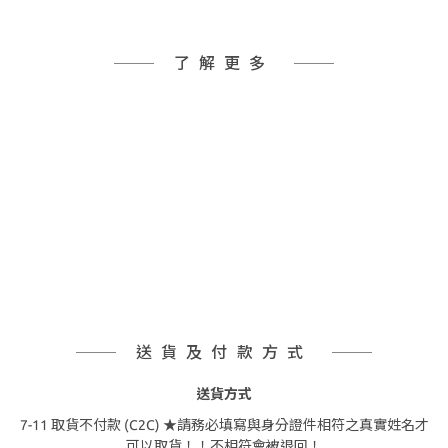
了解更多
送貨及付款方式
送貨方式
7-11 取貨不付款 (C2C) ★請務必填寫與身分證件相符之真實姓名才
可以取貨！！不相符會被退回！