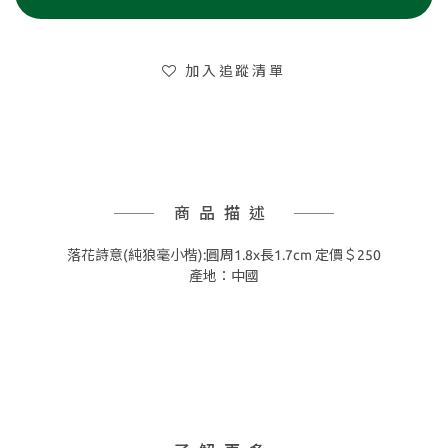
加入追蹤清單
商品描述
落花詩意(純狼毫小楷):圓周1.8x長1.7cm 定價＄250
產地：中國