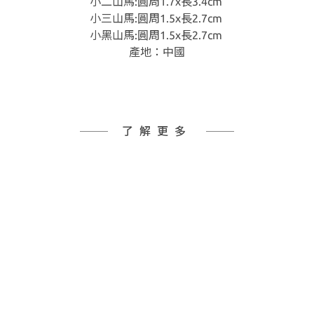
小二山馬:圓周1.7x長3.4cm
小三山馬:圓周1.5x長2.7cm
小黑山馬:圓周1.5x長2.7cm
產地：中國
了解更多