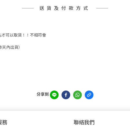
送貨及付款方式
實姓名才可以取貨！！不相符會
工作天內出貨）
分享到
服務
聯絡我們