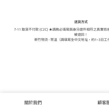
送貨方式
7-11 取貨不付款 (C2C) ★請務必填寫與身分證件相符之真
被退回！
新竹物流 - 常溫（請填寫全中文地址，約1~3日
關於我們
顧客