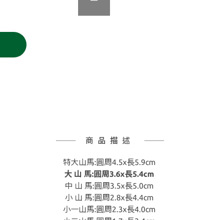
商品描述
特大山馬:圓周4.5x長5.9cm
大 山 馬:圓周3.6x長5.4cm
中 山 馬:圓周3.5x長5.0cm
小 山 馬:圓周2.8x長4.4cm
小一山馬:圓周2.3x長4.0cm