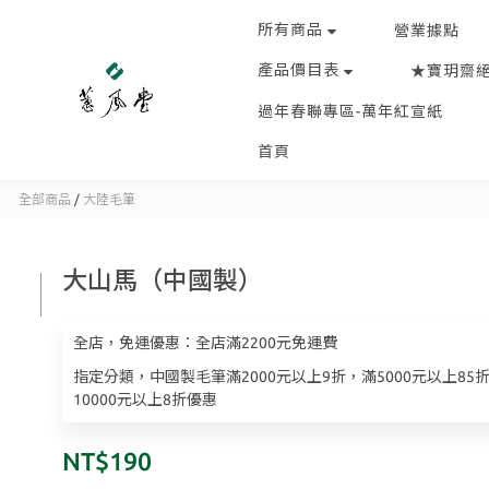
所有商品
營業據點
產品價目表
★寶玥齋
過年春聯專區-萬年紅宣紙
首頁
全部商品
/
大陸毛筆
大山馬（中國製）
全店，免運優惠：全店滿2200元免運費
指定分類，中國製毛筆滿2000元以上9折，滿5000元以上85
10000元以上8折優惠
NT$190