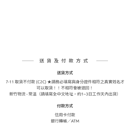
送貨及付款方式
送貨方式
7-11 取貨不付款 (C2C) ★請務必填寫與身分證件相符之真實姓名才
可以取貨！！不相符會被退回！
新竹物流 - 常溫（請填寫全中文地址，約1~3日工作天內出貨）
付款方式
信用卡付款
銀行轉帳／ATM