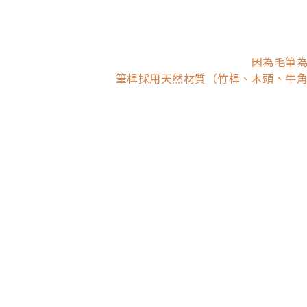
因為毛筆
筆桿採用天然材質（竹桿、木頭、牛