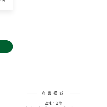
，滿
商品描述
產地：台灣