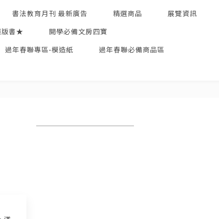
書法教育月刊 最新廣告
精選商品
展覽資訊
絕版書★
開學必備文房四寶
過年春聯專區-模造紙
過年春聯必備商品區