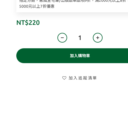
指定分類，蕙風堂毛筆/出版品單品項9折，滿2000元以上8折
5000元以上7折優惠
NT$220
加入購物車
加入追蹤清單