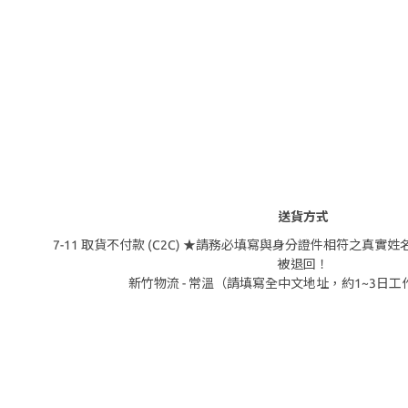
送貨方式
7-11 取貨不付款 (C2C) ★請務必填寫與身分證件相符之真
被退回！
新竹物流 - 常溫（請填寫全中文地址，約1~3日