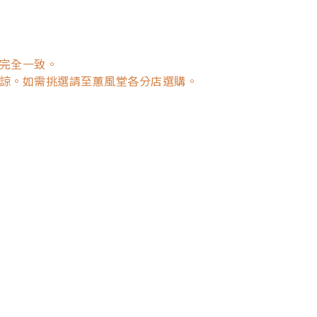
完全一致。
諒。如需挑選請至蕙風堂各分店選購。