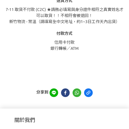
送貨方式
7-11 取貨不付款 (C2C) ★請務必填寫與身分證件相符之真實姓名才
可以取貨！！不相符會被退回！
新竹物流 - 常溫（請填寫全中文地址，約1~3日工作天內出貨）
付款方式
信用卡付款
銀行轉帳／ATM
分享到
關於我們