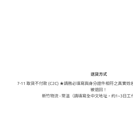
送貨方式
7-11 取貨不付款 (C2C) ★請務必填寫與身分證件相符之真
被退回！
新竹物流 - 常溫（請填寫全中文地址，約1~3日