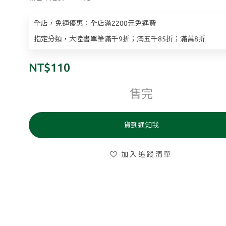
全店，免運優惠：全店滿2200元免運費
指定分類，大陸書單筆滿千9折；滿五千85折；滿萬8折
NT$110
售完
貨到通知我
加入追蹤清單