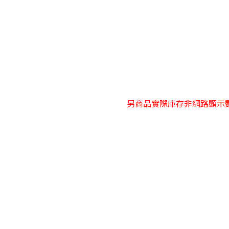
另商品實際庫存非網路顯示