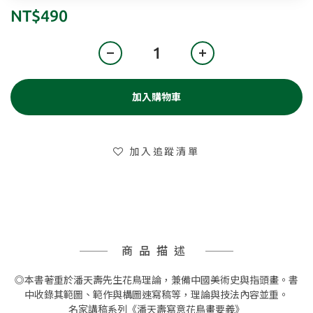
NT$490
加入購物車
加入追蹤清單
商品描述
◎本書著重於潘天壽先生花鳥理論，兼備中國美術史與指頭畫。書
中收錄其範圖、範作與構圖速寫稿等，理論與技法內容並重。
名家講稿系列《潘天壽寫意花鳥畫要義》