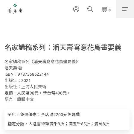
名家講稿系列：潘天壽寫意花鳥畫要義
名家講稿系列《潘天壽寫意花鳥畫要義》
潘天壽 著
ISBN：9787558622144
出版年：2021
出版社：上海人民美術
定價：人民幣98元，新台幣490元。
語言：簡體中文
全店，免運優惠：全店滿2200元免運費
指定分類，大陸書單筆滿千9折；滿五千85折；滿萬8折