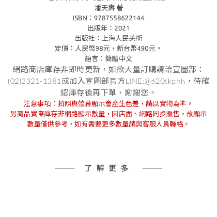
潘天壽 著
ISBN：9787558622144
出版年：2021
出版社：上海人民美術
定價：人民幣98元，新台幣490元。
語言：簡體中文
網路商店庫存非即時更新，如欲大量訂購請洽宣圖部：
(02)2321-1381或加入宣圖部官方LINE:@620tkphh，待確
認庫存後再下單，謝謝您。
注意事項：拍照與螢幕顯示會產生色差，請以實物為準。
另商品實際庫存非網路顯示數量，因店面、網路同步販售，故顯示
數量僅供參考，如有需要更多數量請與客服人員聯絡。
了解更多