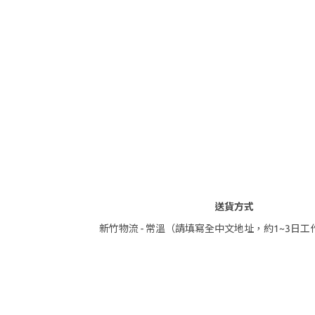
送貨方式
新竹物流 - 常溫（請填寫全中文地址，約1~3日