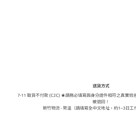
送貨方式
7-11 取貨不付款 (C2C) ★請務必填寫與身分證件相符之真
被退回！
新竹物流 - 常溫（請填寫全中文地址，約1~3日