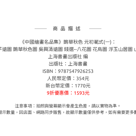
商品描述
《中國繪畫名品集》鵲華秋色 元初範式(一)：
平遠圖 鵲華秋色圖 吳興清遠圖 錢選--八花圖 花鳥圖 浮玉山居圖 
上海書畫出版社 編
出版社：上海書畫
ISBN：9787547926253
人民幣定價：354元
新台幣定價：1770元
9折優惠價：1593元
注意事項：拍照與螢幕顯示會產生色差，請以實物為準。
顯示數量，因店面、網路同步販售，故顯示數量僅供參考，如有需要更多