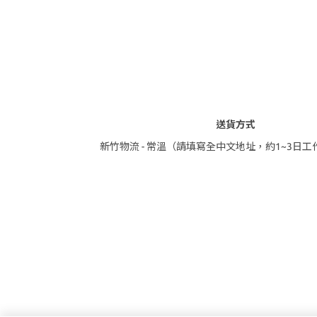
送貨方式
新竹物流 - 常溫（請填寫全中文地址，約1~3日