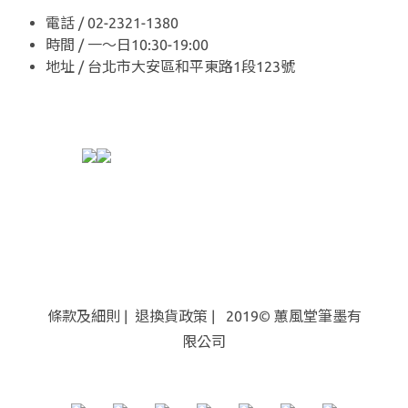
電話 / 02-2321-1380
時間 / 一～日10:30-19:00
地址 / 台北市大安區和平東路1段123號
條款及細則
|
退換貨
政策
| 2019© 蕙風堂筆墨有
限公司