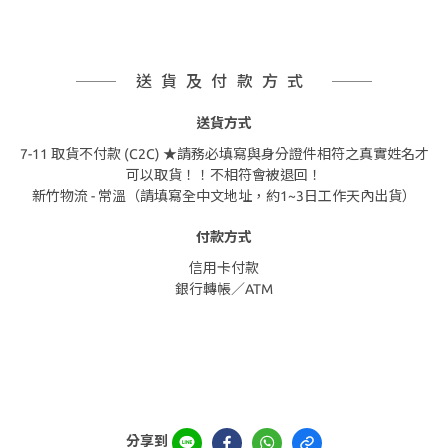
送貨及付款方式
送貨方式
7-11 取貨不付款 (C2C) ★請務必填寫與身分證件相符之真實姓名才
可以取貨！！不相符會被退回！
新竹物流 - 常溫（請填寫全中文地址，約1~3日工作天內出貨）
付款方式
信用卡付款
銀行轉帳／ATM
分享到