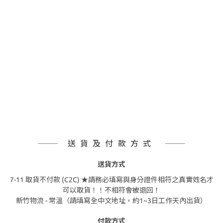
送貨及付款方式
送貨方式
7-11 取貨不付款 (C2C) ★請務必填寫與身分證件相符之真實姓名才
可以取貨！！不相符會被退回！
新竹物流 - 常溫（請填寫全中文地址，約1~3日工作天內出貨）
付款方式