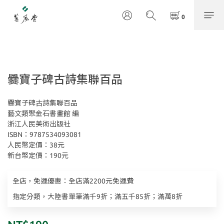
爨寶子碑古詩集聯百品
爨寶子碑古詩集聯百品
藝文類聚金石書畫館 編
浙江人民美術出版社
ISBN：9787534093081
人民幣定價：38元
新台幣定價：190元
全店，免運優惠：全店滿2200元免運費
指定分類，大陸書單筆滿千9折；滿五千85折；滿萬8折