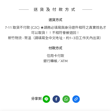
送貨及付款方式
送貨方式
7-11 取貨不付款 (C2C) ★請務必填寫與身分證件相符之真實姓名才
可以取貨！！不相符會被退回！
新竹物流 - 常溫（請填寫全中文地址，約1~3日工作天內出貨）
付款方式
信用卡付款
銀行轉帳／ATM
分享到