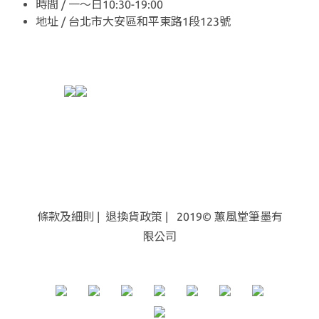
時間 / 一～日10:30-19:00
地址 / 台北市大安區和平東路1段123號
條款及細則
|
退換貨
政策
| 2019© 蕙風堂筆墨有
限公司