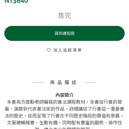
NT$640
售完
貨到通知我
加入追蹤清單
商品描述
內容簡介
本書為方建勳老師編寫的書法課程教材，全書從行書的發
展，演變到代表書法家的作品，詳細講述了行書這一重要書
法的歷史，從而呈現了行書在不同歷史階段的價值和意義。
文筆通暢樸實，生動有趣，同時配有豐富的圖例，操作性