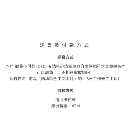
送貨及付款方式
送貨方式
7-11 取貨不付款 (C2C) ★請務必填寫與身分證件相符之真實姓名才
可以取貨！！不相符會被退回！
新竹物流 - 常溫（請填寫全中文地址，約1~3日工作天內出貨）
付款方式
信用卡付款
銀行轉帳／ATM