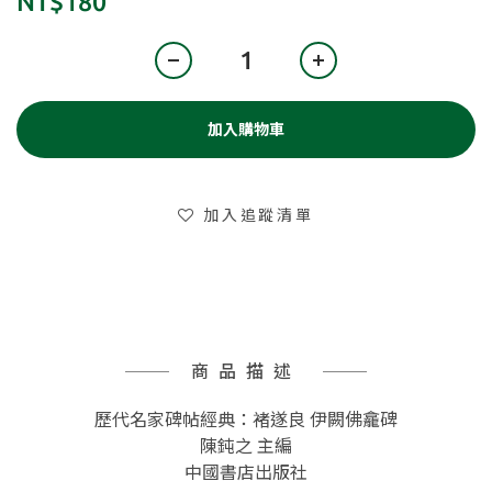
NT$180
加入購物車
加入追蹤清單
商品描述
歷代名家碑帖經典：褚遂良 伊闕佛龕碑
陳鈍之 主編
中國書店出版社