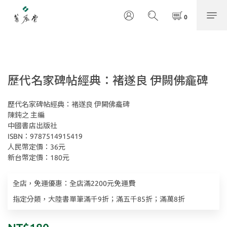
歷代名家碑帖經典：褚遂良 伊闕佛龕碑
歷代名家碑帖經典：褚遂良 伊闕佛龕碑
陳鈍之 主編
中國書店出版社
ISBN：9787514915419
人民幣定價：36元
新台幣定價：180元
全店，免運優惠：全店滿2200元免運費
指定分類，大陸書單筆滿千9折；滿五千85折；滿萬8折