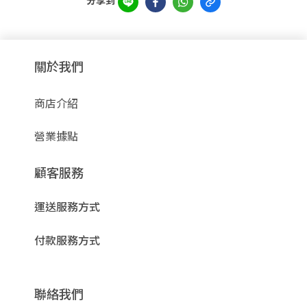
分享到
關於我們
商店介紹
營業據點
顧客服務
運送服務方式
付款服務方式
聯絡我們