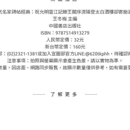
代名家碑帖經典：祝允明雲江記滕王閣序濟陽登太白酒樓卻寄施
王冬梅 主編
中國書店出版社
ISBN：9787514913279
人民幣定價：32元
新台幣定價：160元
02)2321-1381或加入宣圖部官方LINE:@620tkphh，
注意事項：拍照與螢幕顯示會產生色差，請以實物為準。
數量，因店面、網路同步販售，故顯示數量僅供參考，如有需要
了解更多