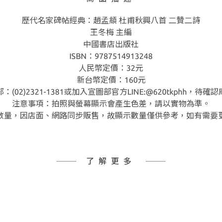
歷代名家碑帖經典：趙孟頫 杜甫秋興八首 二贊二詩
王冬梅 主編
中國書店出版社
ISBN：9787514913248
人民幣定價：32元
新台幣定價：160元
02)2321-1381或加入宣圖部官方LINE:@620tkphh，
注意事項：拍照與螢幕顯示會產生色差，請以實物為準。
數量，因店面、網路同步販售，故顯示數量僅供參考，如有需要
了解更多