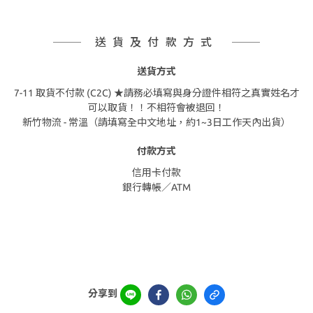
送貨及付款方式
送貨方式
7-11 取貨不付款 (C2C) ★請務必填寫與身分證件相符之真實姓名才
可以取貨！！不相符會被退回！
新竹物流 - 常溫（請填寫全中文地址，約1~3日工作天內出貨）
付款方式
信用卡付款
銀行轉帳／ATM
分享到