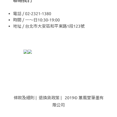
聯絡我們
電話 / 02-2321-1380
時間 / 一～日10:30-19:00
地址 / 台北市大安區和平東路1段123號
條款及細則
|
退換貨
政策
| 2019© 蕙風堂筆墨有
限公司