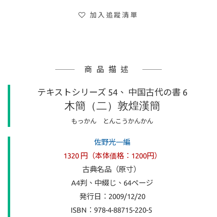
加入追蹤清單
商品描述
テキストシリーズ 54、 中国古代の書 6
木簡（二）敦煌漢簡
もっかん とんこうかんかん
佐野光一編
1320 円（本体価格：1200円）
古典名品（原寸）
A4判、中綴じ、64ページ
発行日：2009/12/20
ISBN：978-4-88715-220-5