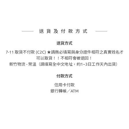
送貨及付款方式
送貨方式
7-11 取貨不付款 (C2C) ★請務必填寫與身分證件相符之真實姓名才
可以取貨！！不相符會被退回！
新竹物流 - 常溫（請填寫全中文地址，約1~3日工作天內出貨）
付款方式
信用卡付款
銀行轉帳／ATM