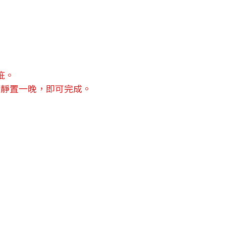
疵。
，靜置一晚，即可完成。