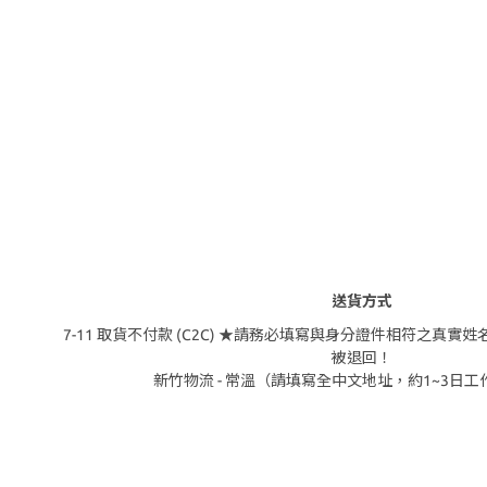
送貨方式
7-11 取貨不付款 (C2C) ★請務必填寫與身分證件相符之真
被退回！
新竹物流 - 常溫（請填寫全中文地址，約1~3日