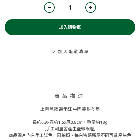
加入購物車
加入追蹤清單
商品描述
上海墨廠 萬年紅 中國製 硃砂墨
長約6.9x寬約1.6x厚0.8cm，重量約18g
（手工測量會產生些微誤差）
商品圖片內有手工試色，因拍照、每台螢幕顯示不同可能產生色