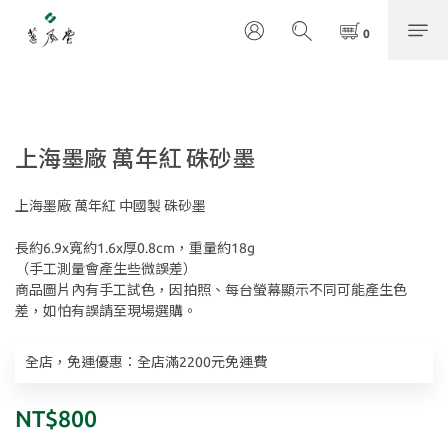
上海墨廠 萬年紅 硃砂墨
上海墨廠 萬年紅 中國製 硃砂墨
長約6.9x寬約1.6x厚0.8cm，重量約18g
（手工測量會產生些微誤差）
商品圖片內有手工試色，因拍照、每台螢幕顯示不同可能產生色
差，如怕有誤請至現場選購。
全店，免運優惠：全店滿2200元免運費
NT$800