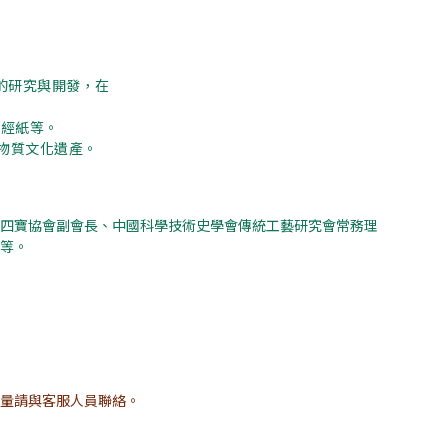
的研究與開發，在
藏經紙等。
物質文化遺產。
四寶協會副會長、中國科學技術史學會傳統工藝研究會常務理
等。
量請與客服人員聯絡。