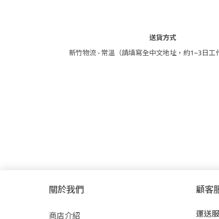
送貨方式
新竹物流 - 常溫（請填寫全中文地址，約1~3日
關於我們
顧客
運送
商店介紹