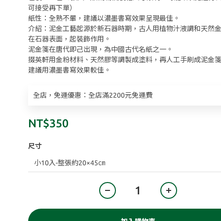
可接受再下單）
紙性：全熟不暈，建議以濃墨書寫效果呈現最佳。
介紹：泥金工藝起源於新石器時期，古人用植物汁液調和天然
在石器表面，起裝飾作用。
泥金箋在唐代即己出現，為中國古代名紙之一。
掇英軒用金粉材料、天然膠等調製成塗料，再人工手刷成泥金
建議用濃墨書寫效果較佳。
全店，免運優惠：全店滿2200元免運費
NT$350
尺寸