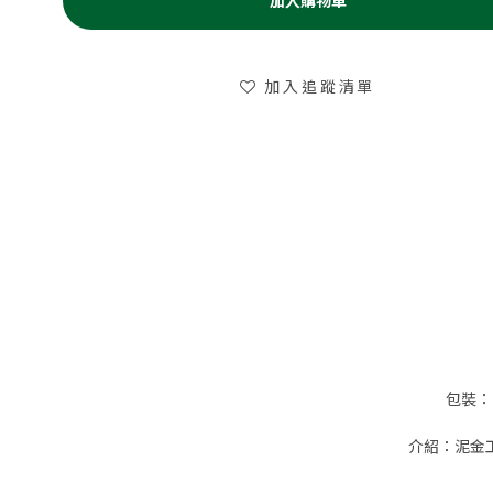
加入購物車
加入追蹤清單
包裝：
介紹：泥金