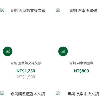
青銅 圓型詔文權文鎮
青銅 君幸酒墨碟
NT$1,250
NT$800
NT$1,500