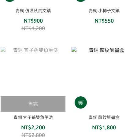
青銅 仿漢臥馬文鎮
青銅 小柿子文鎮
NT$900
NT$550
NT$1,200
售完
青銅 宜子孫雙魚筆洗
青銅 龍紋觥墨盒
NT$2,200
NT$1,800
NT$2,800