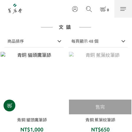
文鎮
商品排序
每頁顯示 48 個
售完
青銅 貓頭鷹筆舔
青銅 蕉葉紋筆舔
NT$1,000
NT$650