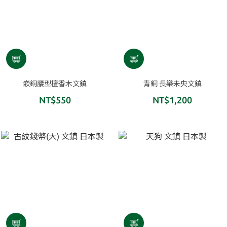
嵌銅腰型檀香木文鎮
青銅 長樂未央文鎮
NT$550
NT$1,200