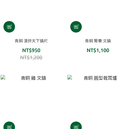
青銅 漢併天下鎮尺
青銅 鴛鴦 文鎮
NT$950
NT$1,100
NT$1,200