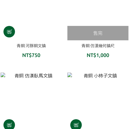
售完
青銅 河豚銅文鎮
青銅 仿漢幾何鎮尺
NT$750
NT$1,000