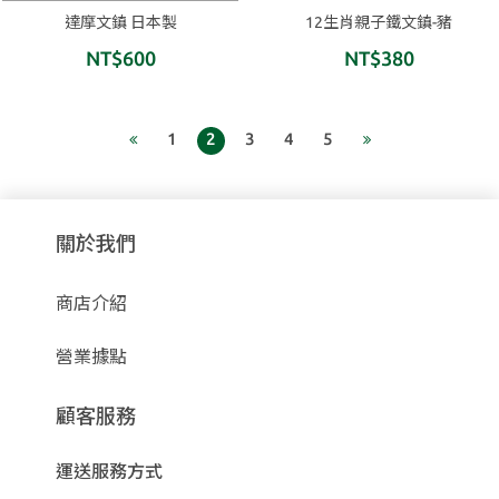
達摩文鎮 日本製
12生肖親子鐵文鎮-豬
NT$600
NT$380
1
2
3
4
5
關於我們
商店介紹
營業據點
顧客服務
運送服務方式