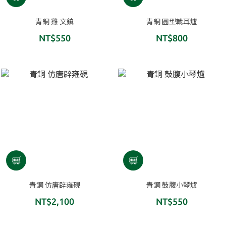
青銅 雞 文鎮
青銅 圓型戟耳爐
NT$550
NT$800
青銅 仿唐辟雍硯
青銅 鼓腹小琴爐
NT$2,100
NT$550