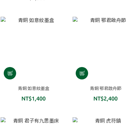
青銅 如意紋墨盒
青銅 鄂君啟舟節
NT$1,400
NT$2,400