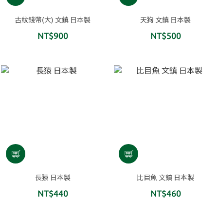
古紋錢幣(大) 文鎮 日本製
天狗 文鎮 日本製
NT$900
NT$500
長猿 日本製
比目魚 文鎮 日本製
NT$440
NT$460