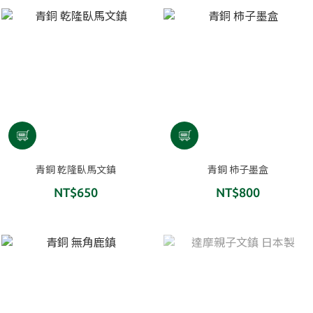
青銅 乾隆臥馬文鎮
青銅 柿子墨盒
NT$650
NT$800