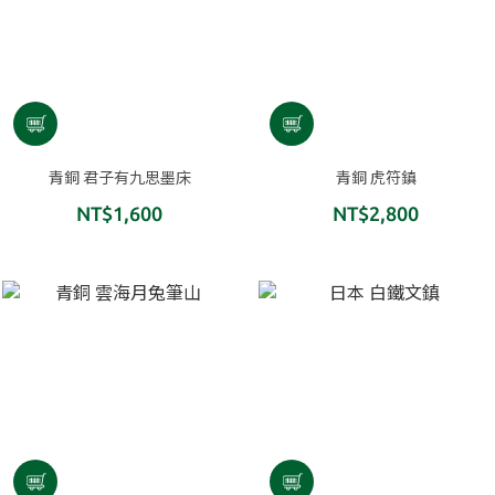
青銅 君子有九思墨床
青銅 虎符鎮
NT$1,600
NT$2,800