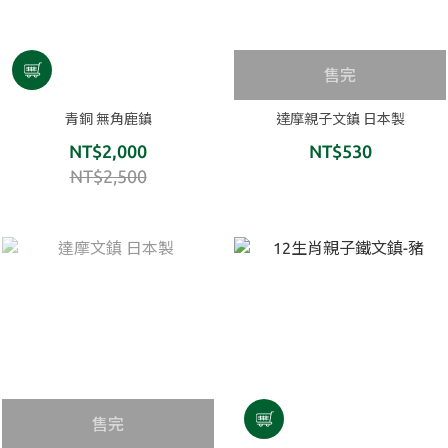
售完
青銅 無角鹿鎮
達摩親子文鎮 日本製
NT$2,000
NT$530
NT$2,500
售完