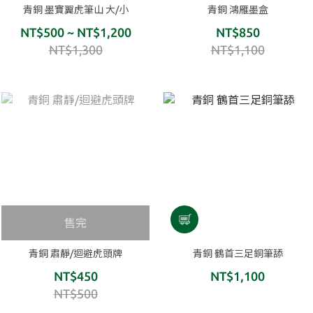
青銅 墨寶翼虎筆山 大/小
青銅 鴻雁墨盒
NT$500 ~ NT$1,200
NT$850
NT$1,300
NT$1,100
售完
青銅 肅靜/迴避虎頭牌
青銅 鶴首三足銅筆舔
NT$450
NT$1,100
NT$500